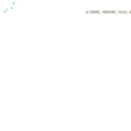
LE CENTRE
|
PEINTURE
|
YOGA
|
A