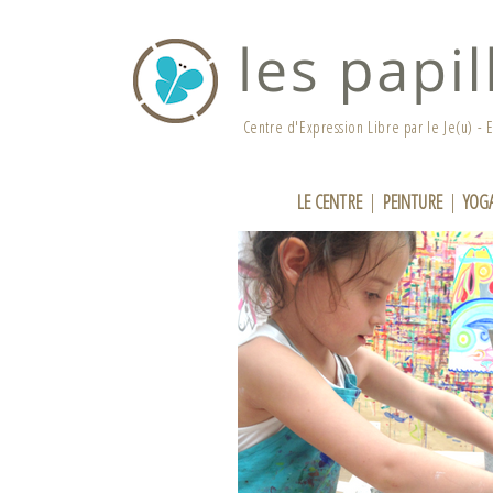
Centre d'Expression Libre par le Je(u) - E
LE CENTRE
|
PEINTURE
|
YOG