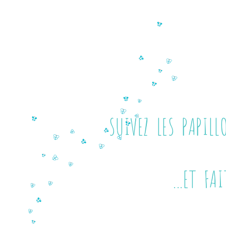
SUIVEZ LES PAPIL
...ET FAITES 