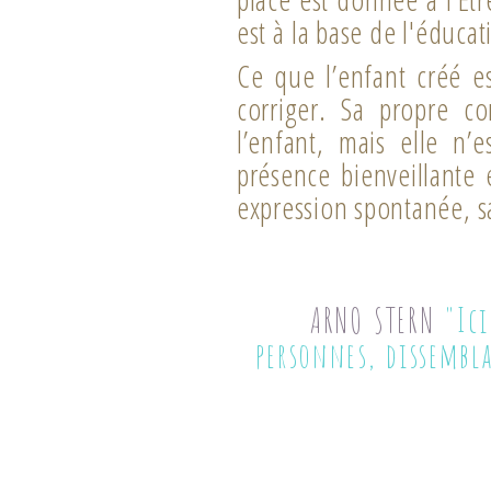
est à la base de l'éducat
Ce que l’enfant créé es
corriger. Sa propre co
l’enfant, mais elle n’
présence bienveillante
expression spontanée, s
ARNO STERN
"Ici
personnes, dissembl