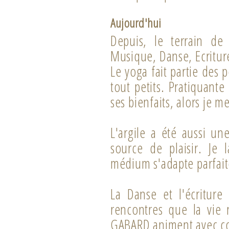
Aujourd'hui
Depuis, le terrain de 
Musique, Danse, Ecriture
Le yoga fait partie des 
tout petits. Pratiquant
ses bienfaits, alors je 
L'argile a été aussi un
source de plaisir. Je 
médium s'adapte parfait
La Danse et l'écriture
rencontres que la vie
GABARD animent avec coe