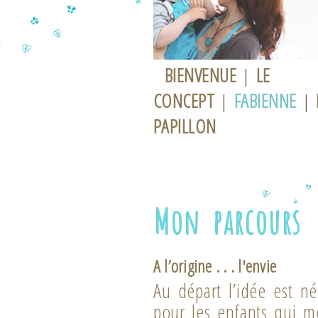
BIENVENUE
|
LE
CONCEPT
|
FABIENNE
|
PAPILLON
Mon parcours
A l’origine . . . l'envie
Au départ l’idée est n
pour les enfants qui m