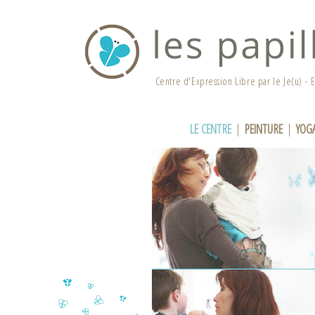
Centre d'Expression Libre par le Je(u) - E
LE CENTRE
|
PEINTURE
|
YOG