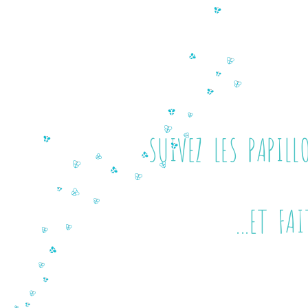
SUIVEZ LES PAPIL
...ET FAITES 