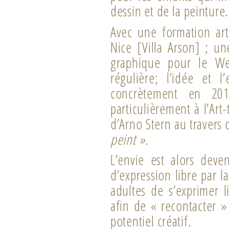
dessin et de la peinture.
Avec une formation art
Nice [Villa Arson] ; u
graphique pour le Web
régulière; l’idée et 
concrètement en 201
particulièrement à l’Art
d’Arno Stern au travers 
peint ».
L’envie est alors deve
d’expression libre par l
adultes de s’exprimer 
afin de « recontacter »
potentiel créatif.