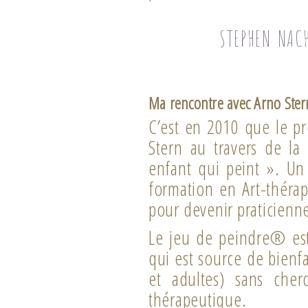
STEPHEN NAC
Ma rencontre avec Arno Ster
C’est en 2010 que le pr
Stern au travers de l
enfant qui peint ». U
formation en Art-thérap
pour devenir praticien
Le jeu de peindre® est
qui est source de bienf
et adultes) sans cher
thérapeutique.