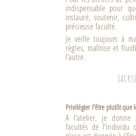
indispensable pour qu
instauré, soutenir, cul
précieuse faculté.
Je veille toujours à ma
règles, maîtrise et fluid
l’autre.
JACKS
Privilégier l'être plutôt que l
A l’atelier, je donne
facultés de l'individu 
place est donnée à l’Etr