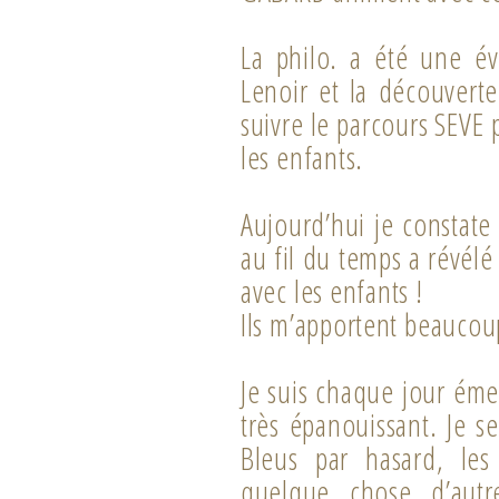
La philo. a été une év
Lenoir et la découvert
suivre le parcours SEVE 
les enfants.
Aujourd’hui je constate 
au fil du temps a révélé
avec les enfants !
Ils m’apportent beaucou
Je suis chaque jour émer
très épanouissant. Je s
Bleus par hasard, les
quelque chose d’autr