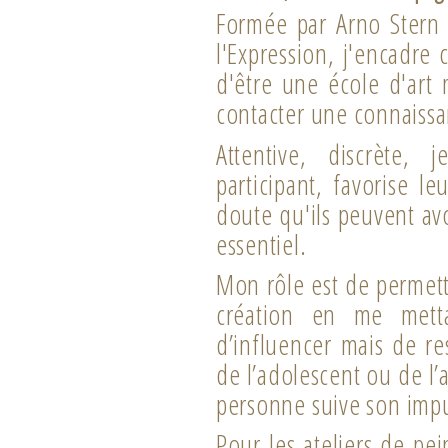
Formée par Arno Stern 
l'Expression, j'encadre 
d'être une école d'art
contacter une connaissa
Attentive, discrète,
participant, favorise l
doute qu'ils peuvent avo
essentiel.
Mon rôle est de permett
création en me metta
d’influencer mais de re
de l’adolescent ou de l’
personne suive son impu
Pour les ateliers de pe